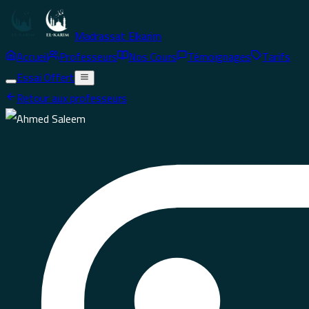
Madrassat Elkarim
Accueil
Professeurs
Nos Cours
Témoignages
Tarifs
Essai Offert
Retour aux professeurs